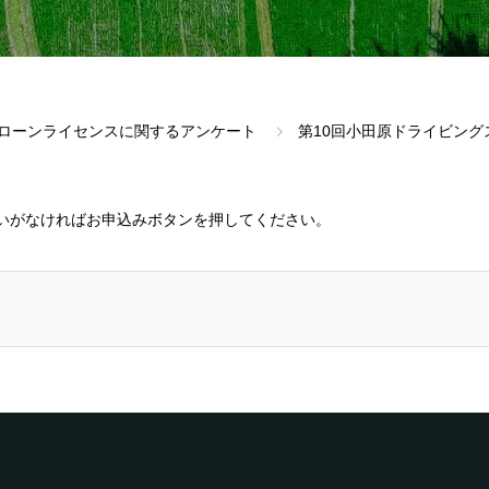
ドローンライセンスに関するアンケート
第10回小田原ドライビング
いがなければお申込みボタンを押してください。