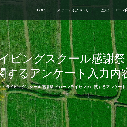
TOP
スクールについて
空のドローン
ライビングスクール感謝祭
関するアンケート入力内
田原ドライビングスクール感謝祭 ドローンライセンスに関するアンケート