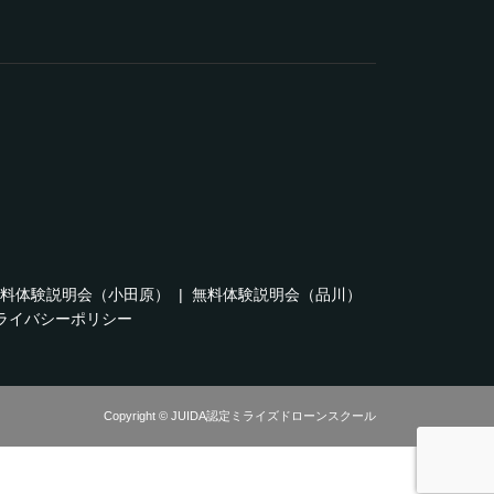
料体験説明会（小田原）
無料体験説明会（品川）
ライバシーポリシー
Copyright © JUIDA認定ミライズドローンスクール