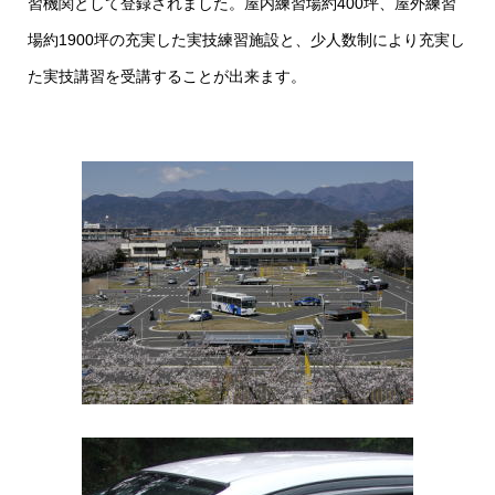
習機関として登録されました。屋内練習場約400坪、屋外練習
場約1900坪の充実した実技練習施設と、少人数制により充実し
た実技講習を受講することが出来ます。