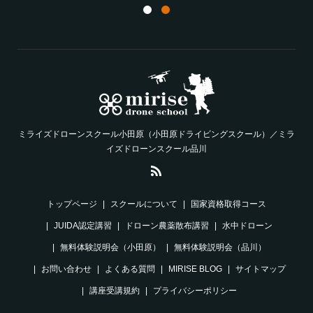
ミライズドローンスクール小田原（小田原ドライビングスクール）／ミラ
イズドローンスクール品川
トップページ
スクールについて
国家資格取得コース
JUIDA認定講習
ドローン農薬散布講習
水中ドローン
無料体験説明会（小田原）
無料体験説明会（品川）
お問い合わせ
よくある質問
MIRISE BLOG
サイトマップ
講座受講規約
プライバシーポリシー