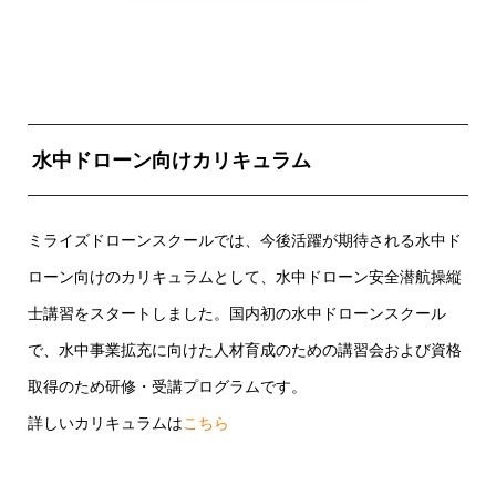
水中ドローン向けカリキュラム
ミライズドローンスクールでは、今後活躍が期待される水中ド
ローン向けのカリキュラムとして、水中ドローン安全潜航操縦
士講習をスタートしました。国内初の水中ドローンスクール
で、水中事業拡充に向けた人材育成のための講習会および資格
取得のため研修・受講プログラムです。
詳しいカリキュラムは
こちら