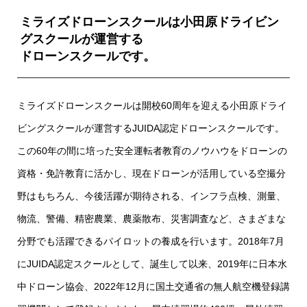
ミライズドローンスクールは小田原ドライビン
グスクールが運営する
ドローンスクールです。
ミライズドローンスクールは開校60周年を迎える小田原ドライ
ビングスクールが運営するJUIDA認定ドローンスクールです。
この60年の間に培った安全運転者教育のノウハウをドローンの
資格・免許教育に活かし、現在ドローンが活用している空撮分
野はもちろん、今後活躍が期待される、インフラ点検、測量、
物流、警備、精密農業、農薬散布、災害調査など、さまざまな
分野でも活躍できるパイロットの養成を行います。2018年7月
にJUIDA認定スクールとして、誕生して以来、2019年に日本水
中ドローン協会、2022年12月に国土交通省の無人航空機登録講