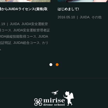
からJUIDAライセンス(資格)取
はじめまして!
2016.05.10
JUIDA
,
その他
.19
JUIDA
,
JUIDA安全運航管
得コース
,
JUIDA安全運航管理者証
UIDA操縦技能取得コース
,
JUIDA
能証明証
,
JUIDA総合コース
,
カリ
ム