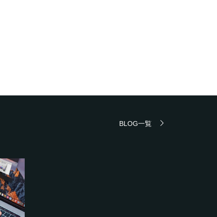
BLOG一覧