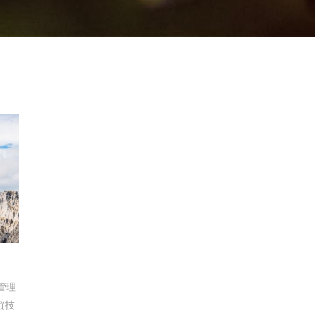
航管理
操縦技