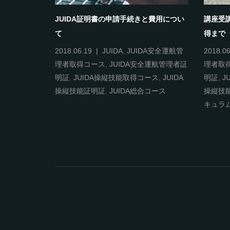
JUIDA証明書の申請手続きと費用につい
講座受講
て
得まで
ュラム
2018.06.19
JUIDA
,
JUIDA安全運航管
2018.06
理者取得コース
,
JUIDA安全運航管理者証
理者取
明証
,
JUIDA操縦技能取得コース
,
JUIDA
明証
,
J
操縦技能証明証
,
JUIDA総合コース
操縦技
キュラ