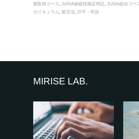
能取得コース
,
JUIDA操縦技能証明証
,
JUIDA総合コー
カリキュラム
,
航空法
,
許可・申請
MIRISE LAB.