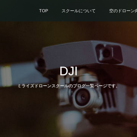
TOP
スクールについて
空のドローン
DJI
ミライズドローンスクールのブログ一覧ページです。