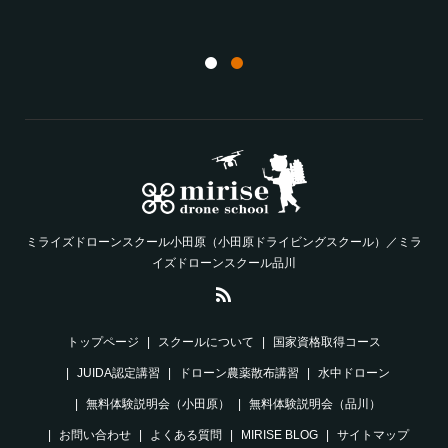
ム
20
ミライズドローンスクール小田原（小田原ドライビングスクール）／ミラ
イズドローンスクール品川
トップページ
スクールについて
国家資格取得コース
JUIDA認定講習
ドローン農薬散布講習
水中ドローン
無料体験説明会（小田原）
無料体験説明会（品川）
お問い合わせ
よくある質問
MIRISE BLOG
サイトマップ