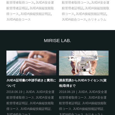
航管理者取得コース
,
JUIDA安全運
航管理者取得コース
,
JUIDA安全運
航管理者証明証
,
JUIDA操縦技能取
航管理者証明証
,
JUIDA操縦技能取
得コース
,
JUIDA操縦技能証明証
,
得コース
,
JUIDA操縦技能証明証
,
JUIDA総合コース
JUIDA総合コース
,
カリキュラム
MIRISE LAB.
必要
JUIDA証明書の申請手続きと費用に
講座受講からJUIDAライセンス(資
災
ついて
格)取得まで
20
2018.06.19
JUIDA
,
JUIDA安全運
2018.06.19
JUIDA
,
JUIDA安全運
得
航管理者取得コース
,
JUIDA安全運
航管理者取得コース
,
JUIDA安全運
明
航管理者証明証
,
JUIDA操縦技能取
航管理者証明証
,
JUIDA操縦技能取
得コース
,
JUIDA操縦技能証明証
,
得コース
,
JUIDA操縦技能証明証
,
合
JUIDA総合コース
JUIDA総合コース
,
カリキュラム