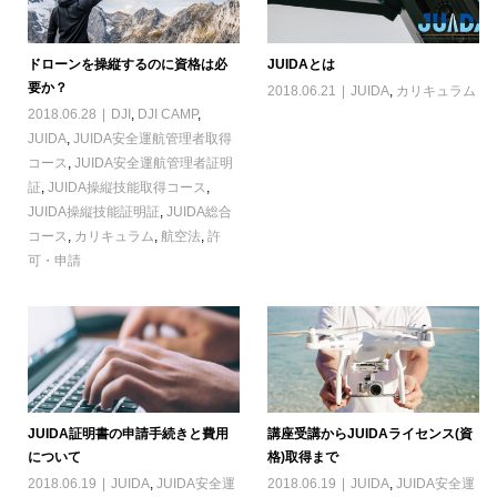
ドローンを操縦するのに資格は必
JUIDAとは
要か？
2018.06.21
JUIDA
,
カリキュラム
2018.06.28
DJI
,
DJI CAMP
,
JUIDA
,
JUIDA安全運航管理者取得
コース
,
JUIDA安全運航管理者証明
証
,
JUIDA操縦技能取得コース
,
JUIDA操縦技能証明証
,
JUIDA総合
コース
,
カリキュラム
,
航空法
,
許
可・申請
JUIDA証明書の申請手続きと費用
講座受講からJUIDAライセンス(資
について
格)取得まで
2018.06.19
JUIDA
,
JUIDA安全運
2018.06.19
JUIDA
,
JUIDA安全運