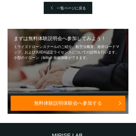
一覧ページに戻る
まずは無料体験説明会へ参加してみよう！
ミライズドローンスクールのご紹介、航空法概要、政府ロードマ
ップ、およびJUIDA認定ライセンスについての説明を行います。
小型のドローン（tello）操縦体験ができます。
無料体験説明体験会へ参加する
MIRISE LAB.