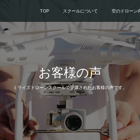
TOP
スクールについて
空のドローン
お客様の声
ミライズドローンスクールで受講されたお客様の声です。