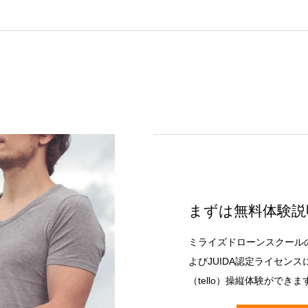
まずは無料体験説
ミライズドローンスクール
よびJUIDA認定ライセン
（tello）操縦体験ができま