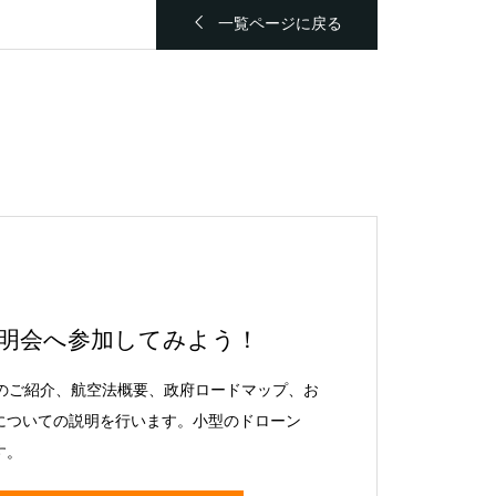
一覧ページに戻る
明会へ参加してみよう！
のご紹介、航空法概要、政府ロードマップ、お
スについての説明を行います。小型のドローン
す。