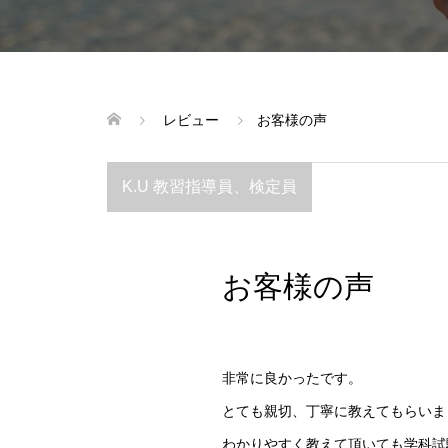
レビュー
お客様の声
K.U 教習指導員、検定員
お客様の声
非常に良かったです。
とても親切、丁寧に教えてもらいま
わかりやすく教えて頂いても学科試