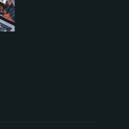
災害時にド
2020.01.10