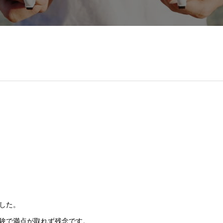
した。
験で満点が取れず残念です。