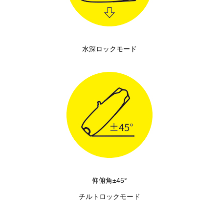
水深ロックモード
仰俯角±45°
チルトロックモード