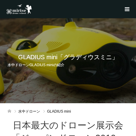
GLADIUS mini「グラディウスミニ」
水中ドローンGLADIUS miniの紹介
水中ドローン
GLADIUS mini
日本最大のドローン展示会