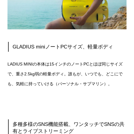
GLADIUS miniノートPCサイズ、軽量ボディ
LADIUS MINIの本体は15インチのノートPCとほぼ同じサイズ
で、重さ2.5kg弱の軽量ボディ。誰もが、いつでも、どこにで
も、気軽に持っていける（パーソナル・サブマリン）。
多種多様のSNS機能搭載、ワンタッチでSNSの共
有とライブストリーミング