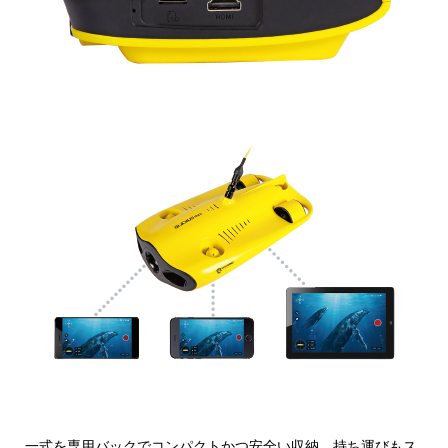
一式を専用バックでコンパクトかつ安全い収納、持ち運びもス