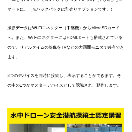
マートに。（※バックパックは別売りオプションです。）
撮影データはWi-Fiコネクター（中継機）からMicroSDカード
へ。また、Wi-FiコネクターにはHDMIポートも搭載されている
ので、リアルタイムの映像をTVなどの大画面モニタで共有でき
ます。
3つのデバイスを同時に接続し、表示することができます。そ
の中の1つがマスターデバイスとして認識され、動作します。