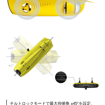
チルトロックモードで最大仰俯角 ±45°を設定、