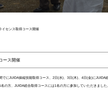
DAライセンス取得コース開催
得コース開催
2日間でにJUIDA操縦技能取得コース、2日(水)、3日(木)、4日(金)にJU
は6名の方、JUIDA総合取得コースには1名の方に参加していただきまし