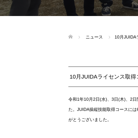
ニュース
10月JUI
10月JUIDAライセンス取
令和1年10月2日(水)、3日(木)、
た。JUIDA操縦技能取得コースに
がとうございました。