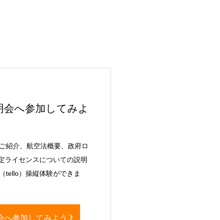
明会へ参加してみよ
ご紹介、航空法概要、政府ロ
認定ライセンスについての説明
tello）操縦体験ができま
会へ参加してみよう！