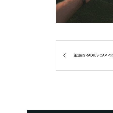
第1回GRADIUS CAMP