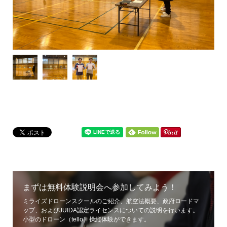
まずは無料体験説明会へ参加してみよう！
ミライズドローンスクールのご紹介、航空法概要、政府ロードマ
ップ、およびJUIDA認定ライセンスについての説明を行います。
小型のドローン（tello）操縦体験ができます。