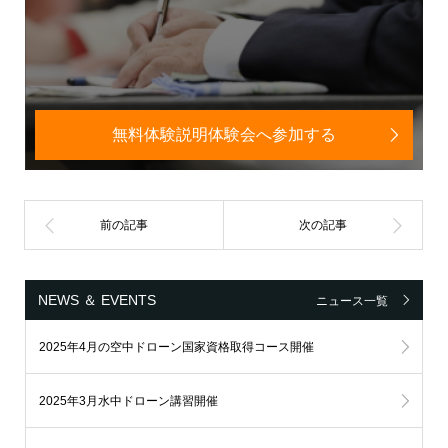
無料体験説明体験会へ参加する
NEWS ＆ EVENTS
ニュース一覧
2025年4月の空中ドローン国家資格取得コース開催
2025年3月水中ドローン講習開催