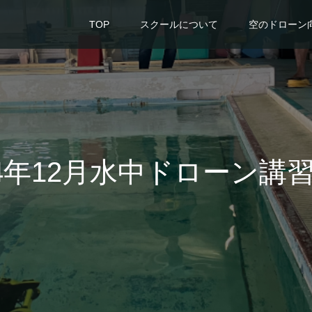
TOP
スクールについて
空のドローン
24年12月水中ドローン講