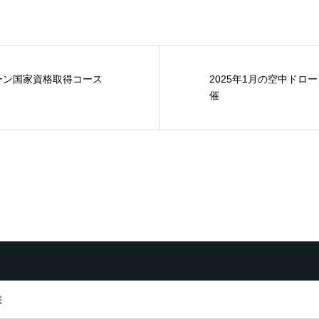
ローン国家資格取得コース
2025年1月の空中ドロ
催
催