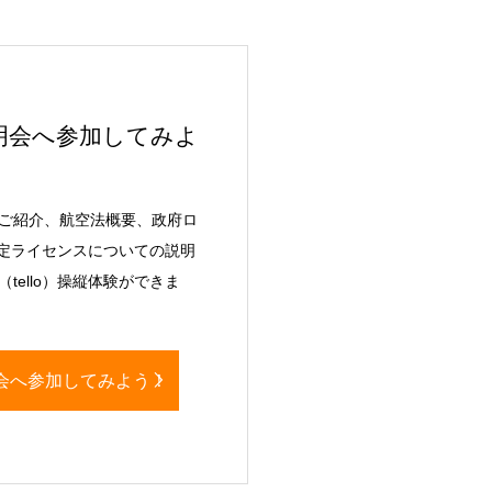
明会へ参加してみよ
ご紹介、航空法概要、政府ロ
認定ライセンスについての説明
tello）操縦体験ができま
会へ参加してみよう！