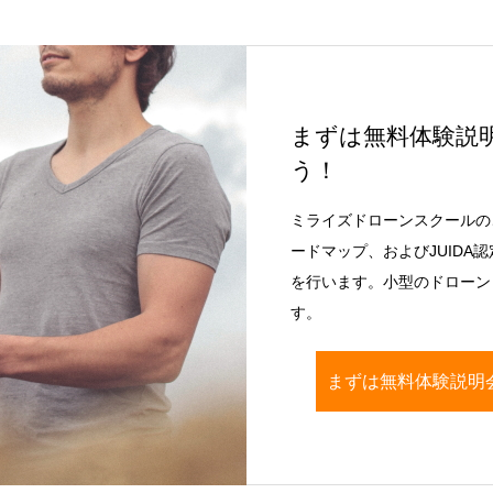
まずは無料体験説
う！
ミライズドローンスクールの
ードマップ、およびJUIDA
を行います。小型のドローン（
す。
まずは無料体験説明