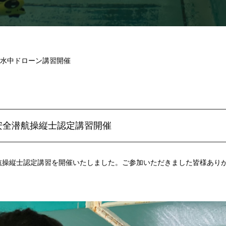
2月水中ドローン講習開催
ン安全潜航操縦士認定講習開催
全潜航操縦士認定講習を開催いたしました。ご参加いただきました皆様あり