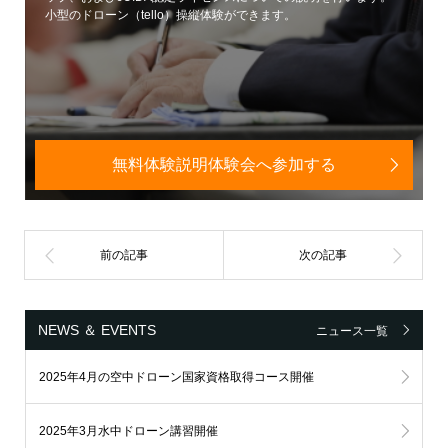
小型のドローン（tello）操縦体験ができます。
無料体験説明体験会へ参加する
NEWS ＆ EVENTS
ニュース一覧
2025年4月の空中ドローン国家資格取得コース開催
2025年3月水中ドローン講習開催