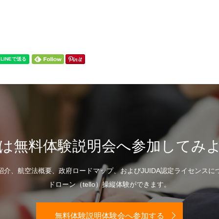
は無料体験説明会へ参加してみ
紹介、航空法概要、政府ロードマップ、およびJUIDA認定ライセンスに
ドローン（tello）操縦体験ができます。
無料体験説明体験会へ参加する