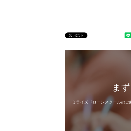
まず
ミライズドローンスクールのご