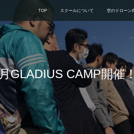
TOP
スクールについて
空のドローン
1月GLADIUS CAMP開催