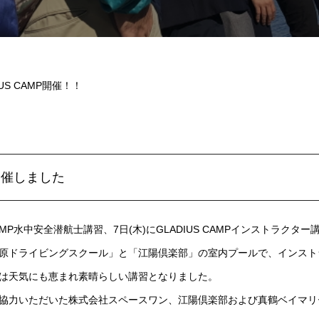
IUS CAMP開催！！
を開催しました
S CAMP水中安全潜航士講習、7日(木)にGLADIUS CAMPインストラ
原ドライビングスクール」と「江陽倶楽部」の室内プールで、インスト
は天気にも恵まれ素晴らしい講習となりました。
協力いただいた株式会社スペースワン、江陽倶楽部および真鶴ベイマリ