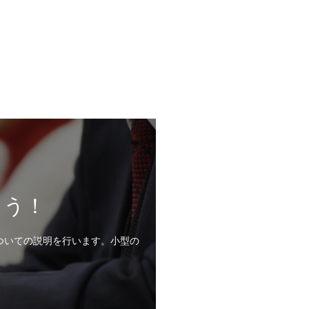
よう！
ついての説明を行います。小型の