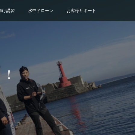
向け講習
水中ドローン
お客様サポート
！！