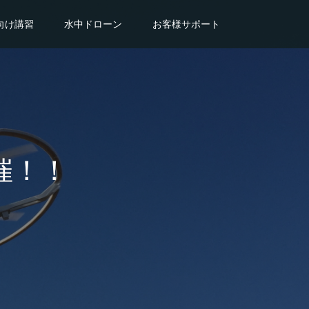
向け講習
水中ドローン
お客様サポート
催！！