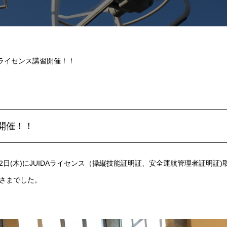
DAライセンス講習開催！！
習開催！！
水)、12日(木)にJUIDAライセンス（操縦技能証明証、安全運航管理者証明
さまでした。