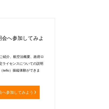
明会へ参加してみよ
ご紹介、航空法概要、政府ロ
認定ライセンスについての説明
tello）操縦体験ができま
会へ参加してみよう！