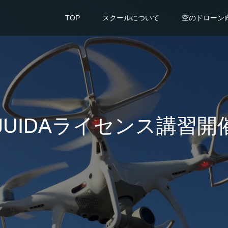
TOP
スクールについて
空のドローン
月JUIDAライセンス講習開