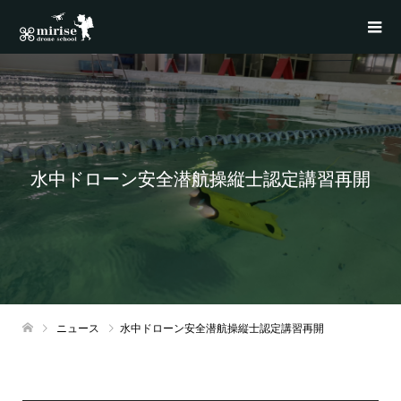
水中ドローン安全潜航操縦士認定講習再開
ニュース
水中ドローン安全潜航操縦士認定講習再開