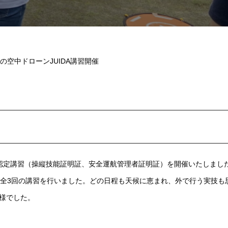
0月の空中ドローンJUIDA講習開催
DA認定講習（操縦技能証明証、安全運航管理者証明証）を開催いたしまし
の全3回の講習を行いました。どの日程も天候に恵まれ、外で行う実技も
様でした。