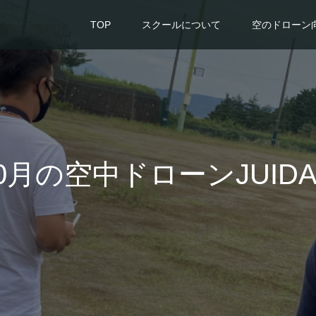
TOP
スクールについて
空のドローン
10月の空中ドローンJUI