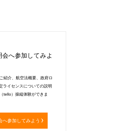
明会へ参加してみよ
ご紹介、航空法概要、政府ロ
認定ライセンスについての説明
tello）操縦体験ができま
会へ参加してみよう！