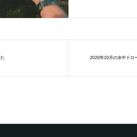
した
2020年10月の水中ド