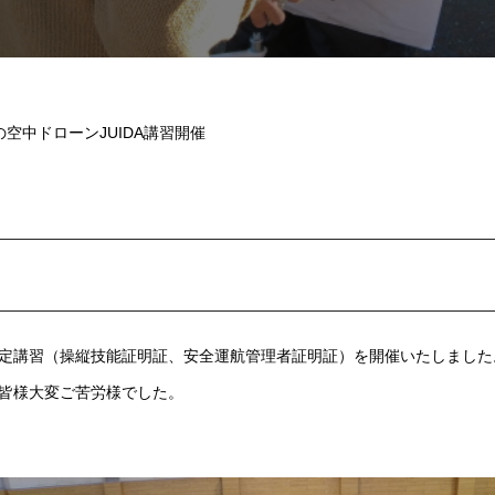
月の空中ドローンJUIDA講習開催
DA認定講習（操縦技能証明証、安全運航管理者証明証）を開催いたしまし
皆様大変ご苦労様でした。