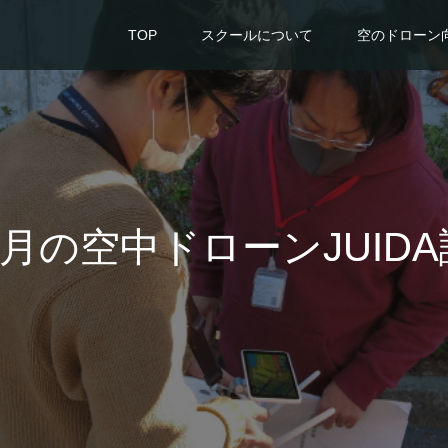
TOP
スクールについて
空のドローン
年2月の空中ドローンJUID