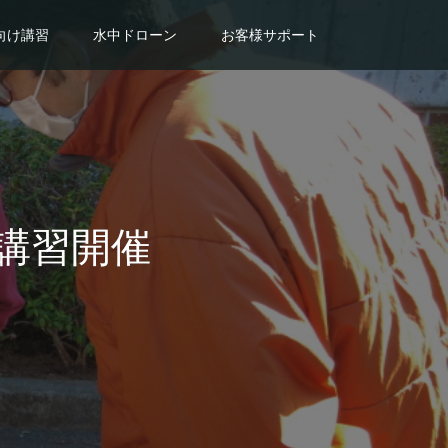
向け講習
水中ドローン
お客様サポート
A講習開催