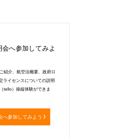
明会へ参加してみよ
ご紹介、航空法概要、政府ロ
認定ライセンスについての説明
tello）操縦体験ができま
会へ参加してみよう！