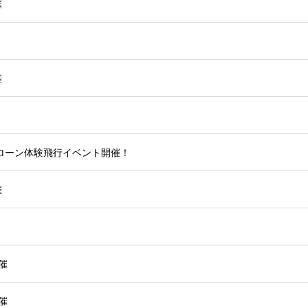
催
催
ローン体験飛行イベント開催！
催
催
催