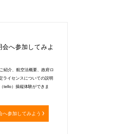
明会へ参加してみよ
ご紹介、航空法概要、政府ロ
認定ライセンスについての説明
tello）操縦体験ができま
会へ参加してみよう！