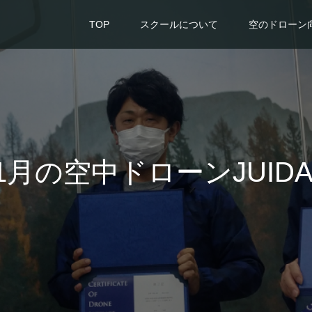
TOP
スクールについて
空のドローン
11月の空中ドローンJUI