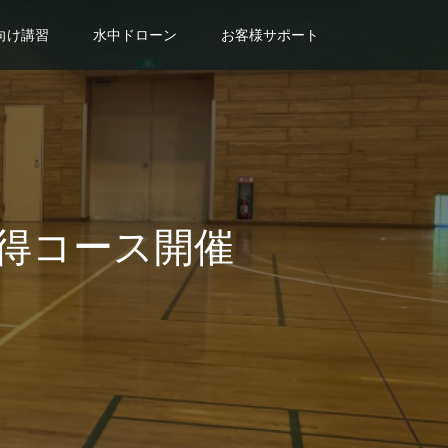
向け講習
水中ドローン
お客様サポート
取得コース開催