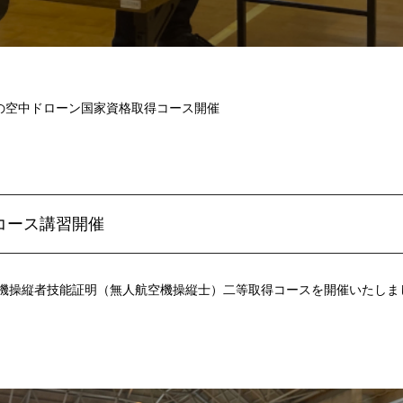
5月の空中ドローン国家資格取得コース開催
得コース講習開催
航空機操縦者技能証明（無人航空機操縦士）二等取得コースを開催いたし