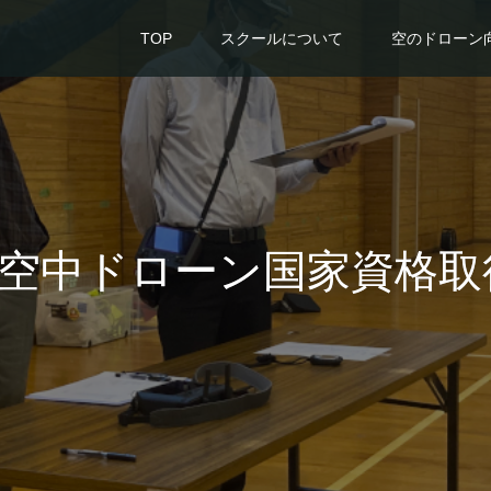
TOP
スクールについて
空のドローン
月の空中ドローン国家資格