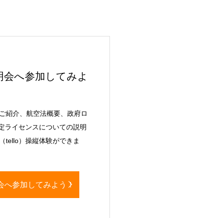
明会へ参加してみよ
ご紹介、航空法概要、政府ロ
認定ライセンスについての説明
tello）操縦体験ができま
会へ参加してみよう！