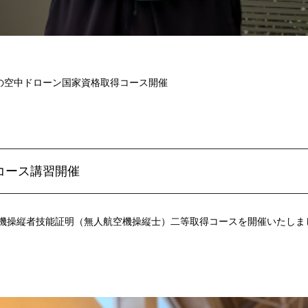
9月の空中ドローン国家資格取得コース開催
得コース講習開催
航空機操縦者技能証明（無人航空機操縦士）二等取得コースを開催いたし