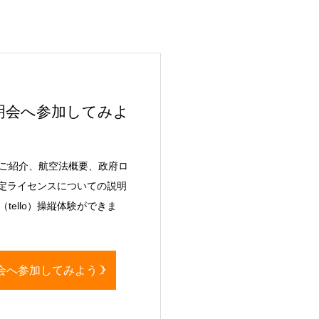
明会へ参加してみよ
ご紹介、航空法概要、政府ロ
認定ライセンスについての説明
tello）操縦体験ができま
会へ参加してみよう！