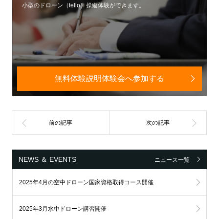
小型のドローン（tello）操縦体験ができます。
無料体験説明体験会へ参加する
NEWS ＆ EVENTS
ニュース一覧
2025年4月の空中ドローン国家資格取得コース開催
2025年3月水中ドローン講習開催