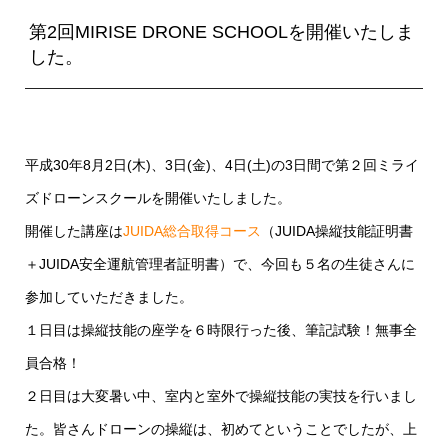
第2回MIRISE DRONE SCHOOLを開催いたしま
した。
平成30年8月2日(木)、3日(金)、4日(土)の3日間で第２回ミライ
ズドローンスクールを開催いたしました。
開催した講座は
JUIDA総合取得コース
（JUIDA操縦技能証明書
＋JUIDA安全運航管理者証明書）で、今回も５名の生徒さんに
参加していただきました。
１日目は操縦技能の座学を６時限行った後、筆記試験！無事全
員合格！
２日目は大変暑い中、室内と室外で操縦技能の実技を行いまし
た。皆さんドローンの操縦は、初めてということでしたが、上