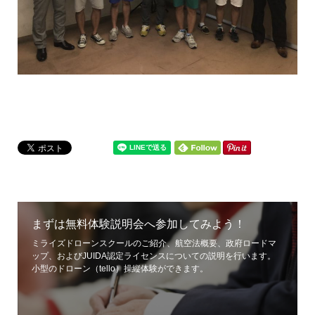
まずは無料体験説明会へ参加してみよう！
ミライズドローンスクールのご紹介、航空法概要、政府ロードマ
ップ、およびJUIDA認定ライセンスについての説明を行います。
小型のドローン（tello）操縦体験ができます。